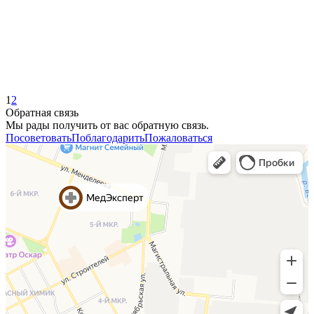
1
2
Обратная связь
Мы рады получить от вас обратную связь.
Посоветовать
Поблагодарить
Пожаловаться