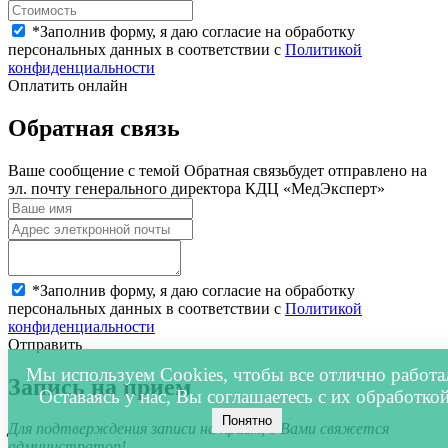
*
Заполнив форму, я даю согласие на обработку
персональных данных в соответствии с
Политикой
конфиденциальности
Оплатить онлайн
Обратная связь
Ваше сообщение с темой
Обратная связь
будет отправлено на
эл. почту генерального директора КДЦ «МедЭксперт»
*
Заполнив форму, я даю согласие на обработку
персональных данных в соответствии с
Политикой
конфиденциальности
Отправить
Мы используем Cookies, чтобы все отлично работа
Запись на прием
Оставаясь у нас, Вы соглашаетесь с их обработкой
Понятно
Для подтверждения записи на прием, с Вами свяжется
администратор!