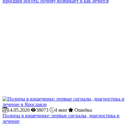
Вросший ноготь: почему возникает и как лечится
14.05.2026
38073
4 мин
Ошибка
Полипы в кишечнике: первые сигналы, диагностика и
лечение