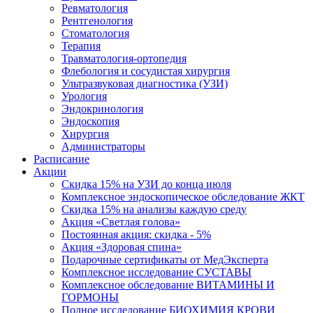
Ревматология
Рентгенология
Стоматология
Терапия
Травматология-ортопедия
Флебология и сосудистая хирургия
Ультразвуковая диагностика (УЗИ)
Урология
Эндокринология
Эндоскопия
Хирургия
Администраторы
Расписание
Акции
Скидка 15% на УЗИ до конца июля
Комплексное эндоскопическое обследование ЖКТ
Скидка 15% на анализы каждую среду
Акция «Светлая голова»
Постоянная акция: скидка - 5%
Акция «Здоровая спина»
Подарочные сертификаты от МедЭксперта
Комплексное исследование СУСТАВЫ
Комплексное обследование ВИТАМИНЫ И
ГОРМОНЫ
Полное исследование БИОХИМИЯ КРОВИ