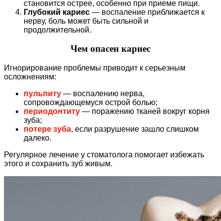
становится острее, особенно при приеме пищи.
Глубокий кариес
— воспаление приближается к
нерву, боль может быть сильной и
продолжительной.
Чем опасен кариес
Игнорирование проблемы приводит к серьезным
осложнениям:
пульпиту
— воспалению нерва,
сопровождающемуся острой болью;
периодонтиту
— поражению тканей вокруг корня
зуба;
потере зуба
, если разрушение зашло слишком
далеко.
Регулярное лечение у стоматолога помогает избежать
этого и сохранить зуб живым.