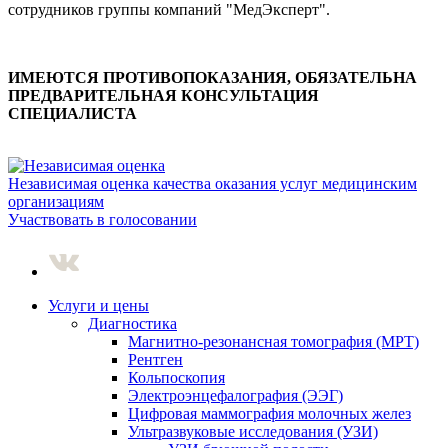
сотрудников группы компаний "МедЭксперт".
ИМЕЮТСЯ ПРОТИВОПОКАЗАНИЯ, ОБЯЗАТЕЛЬНА
ПРЕДВАРИТЕЛЬНАЯ КОНСУЛЬТАЦИЯ
СПЕЦИАЛИСТА
Независимая оценка качества оказания услуг медицинским
организациям
Участвовать в голосовании
Услуги и цены
Диагностика
Магнитно-резонансная томография (МРТ)
Рентген
Кольпоскопия
Электроэнцефалография (ЭЭГ)
Цифровая маммография молочных желез
Ультразвуковые исследования (УЗИ)