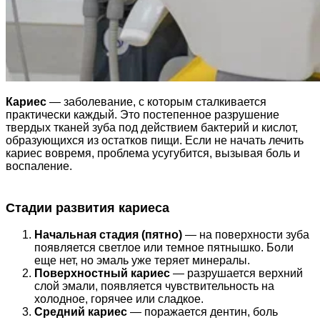
Кариес
— заболевание, с которым сталкивается
практически каждый. Это постепенное разрушение
твердых тканей зуба под действием бактерий и кислот,
образующихся из остатков пищи. Если не начать лечить
кариес вовремя, проблема усугубится, вызывая боль и
воспаление.
Стадии развития кариеса
Начальная стадия (пятно)
— на поверхности зуба
появляется светлое или темное пятнышко. Боли
еще нет, но эмаль уже теряет минералы.
Поверхностный кариес
— разрушается верхний
слой эмали, появляется чувствительность на
холодное, горячее или сладкое.
Средний кариес
— поражается дентин, боль