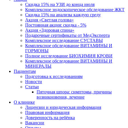
Скидка 15% на УЗИ до конца июля
Комплексное эндоскопическое обследование ЖКТ
Скидка 15% на анализы каждую среду
Акция «Светлая голова»
Постоянная акция: скидка - 5%
Акция «Здоровая спина»
Подарочные сертификаты от МедЭксперта
Комплексное исследование СУСТАВЫ
Комплексное обследование ВИТАМИНЫ И
ГОРМОНЫ
Полное исследование БИОХИМИЯ КРОВИ
Комплексное обследование ВИТАМИНЫ И
МИНЕРАЛЫ
Пациентам
Подготовка к исследованиям
Новости
Статьи
Пяточная шпора: симптомы, причины
возникновения, лечение
О клинике
Лицензии и юридическая информация
Правовая информация
Доверенность на ребёнка
Вакансии
Отзывы