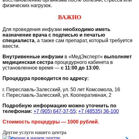
физических нагрузок.
ВАЖНО
Для проведения инфузии
необходимо иметь
назначение врача с подписью и печатью
специалиста
, а также сам препарат, который требуется
ввести.
Внутривенные инфузии
в «МедЭксперт»
выполняет
медицинская сестра
процедурного кабинета в
установленное время —
с 11:00 до 13:00.
Процедура проводится по адресу:
г. Переславль-Залесский, ул. 50 лет Комсомола, 16
г. Переславль-Залесский,
ул. Кооперативная, 2
Подробную информацию можно уточнить по
телефонам:
+7 (905) 647-37-55
;
+7 (48535) 36-100
Стоимость процедуры — 1000 рублей.
Другие услуги нашего центра