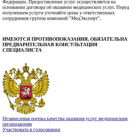
Федерации. Предоставление услуг осуществляется на
основании договора об оказании медицинских услуг. Перед
получением услуги уточняйте цены у ответственных
сотрудников группы компаний "МедЭксперт".
ИМЕЮТСЯ ПРОТИВОПОКАЗАНИЯ, ОБЯЗАТЕЛЬНА
ПРЕДВАРИТЕЛЬНАЯ КОНСУЛЬТАЦИЯ
СПЕЦИАЛИСТА
Независимая оценка качества оказания услуг медицинским
организациям
Участвовать в голосовании