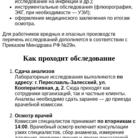
исследование на инфекции и др.);
инструментальные обследования (флюорография,
ЭКГ, при необходимости — УЗИ);
оформление медицинского заключения по итогам
осмотра.
Для работников вредных и опасных производств
перечень исследований дополняется в соответствии с
Приказом Минздрава РФ №29н.
Как проходит обследование
Сдача анализов
Лабораторные исследования выполняются
по
адресу: г. Переславль-Залесский, ул.
Кооперативная, д. 2
. Сюда приходят как
сотрудники организаций, так и частные клиенты.
Анализы необходимо сдать заранее — до приезда
врачебной комиссии.
Осмотр врачей
Комиссия специалистов принимает
по вторникам с
14:00
. Врачебный осмотр включает консультации
узких специалистов, сбор анамнеза, измерение
давления, проверку зрения и других показателей.