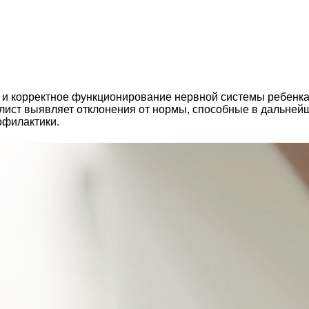
 корректное функционирование нервной системы ребенка. Е
лист выявляет отклонения от нормы, способные в дальнейш
офилактики.