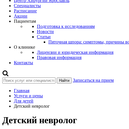
Центр Хирургии Ярославль
Специалисты
Расписание
Акции
Пациентам
Подготовка к исследованиям
Новости
Статьи
Пяточная шпора: симптомы, причины во
О клинике
Лицензии и юридическая информация
Правовая информация
Контакты
Записаться на прием
Найти
Главная
Услуги и цены
Для детей
Детский невролог
Детский невролог