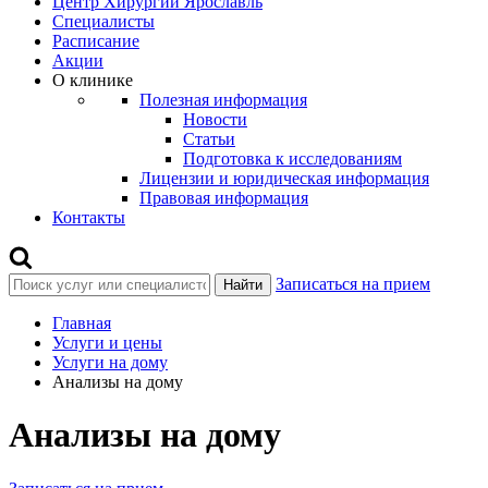
Центр Хирургии Ярославль
Специалисты
Расписание
Акции
О клинике
Полезная информация
Новости
Статьи
Подготовка к исследованиям
Лицензии и юридическая информация
Правовая информация
Контакты
Записаться на прием
Найти
Главная
Услуги и цены
Услуги на дому
Анализы на дому
Анализы на дому