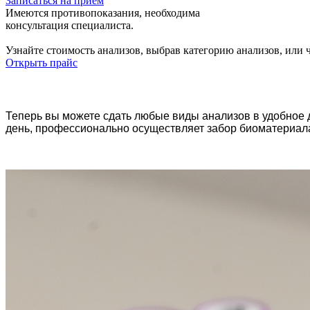
Записаться на прием
Имеются противопоказания, необходима
консультация специалиста.
Узнайте стоимость анализов,
выбрав категорию анализов, или ч
Открыть прайс
Теперь вы можете сдать любые виды анализов в удобное д
день, профессионально осуществляет забор биоматериала,