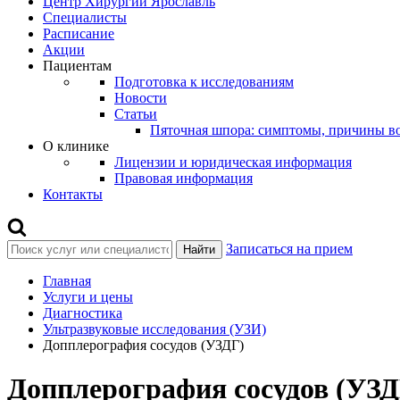
Центр Хирургии Ярославль
Специалисты
Расписание
Акции
Пациентам
Подготовка к исследованиям
Новости
Статьи
Пяточная шпора: симптомы, причины во
О клинике
Лицензии и юридическая информация
Правовая информация
Контакты
Записаться на прием
Найти
Главная
Услуги и цены
Диагностика
Ультразвуковые исследования (УЗИ)
Допплерография сосудов (УЗДГ)
Допплерография сосудов (УЗД