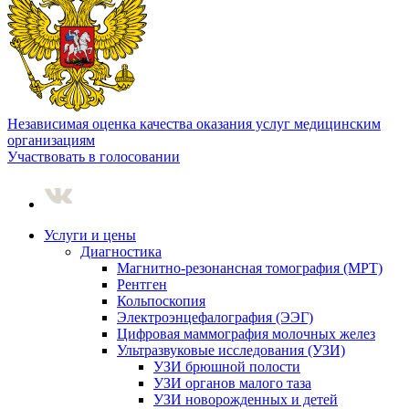
Независимая оценка качества оказания услуг медицинским
организациям
Участвовать в голосовании
Услуги и цены
Диагностика
Магнитно-резонансная томография (МРТ)
Рентген
Кольпоскопия
Электроэнцефалография (ЭЭГ)
Цифровая маммография молочных желез
Ультразвуковые исследования (УЗИ)
УЗИ брюшной полости
УЗИ органов малого таза
УЗИ новорожденных и детей