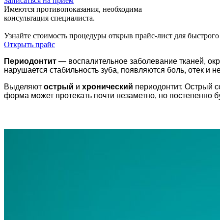
Записаться на прием
Имеются противопоказания, необходима
консультация специалиста.
Узнайте стоимость процедуры открыв прайс-лист
для быстрого
Открыть прайс
Периодонтит
— воспалительное заболевание тканей, ок
нарушается стабильность зуба, появляются боль, отек и 
Выделяют
острый
и
хронический
периодонтит. Острый с
форма может протекать почти незаметно, но постепенно буд