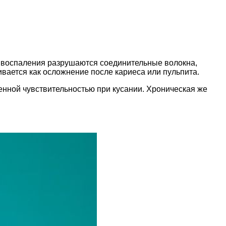
е воспаления разрушаются соединительные волокна,
вается как осложнение после кариеса или пульпита.
нной чувствительностью при кусании. Хроническая же