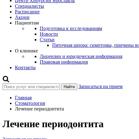
Центр Хирургии Ярославль
Специалисты
Расписание
Акции
Пациентам
Подготовка к исследованиям
Новости
Статьи
Пяточная шпора: симптомы, причины во
О клинике
Лицензии и юридическая информация
Правовая информация
Контакты
Записаться на прием
Найти
Главная
Стоматология
Лечение периодонтита
Лечение периодонтита