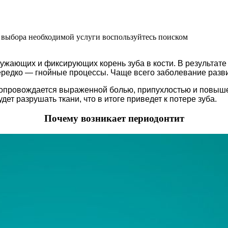
 выбора необходимой услуги воспользуйтесь поиском
ружающих и фиксирующих корень зуба в кости. В результат
нередко — гнойные процессы. Чаще всего заболевание разви
опровождается выраженной болью, припухлостью и повыше
ет разрушать ткани, что в итоге приведет к потере зуба.
Почему возникает периодонтит