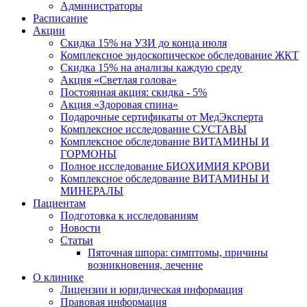
Администраторы
Расписание
Акции
Скидка 15% на УЗИ до конца июля
Комплексное эндоскопическое обследование ЖКТ
Скидка 15% на анализы каждую среду
Акция «Светлая голова»
Постоянная акция: скидка - 5%
Акция «Здоровая спина»
Подарочные сертификаты от МедЭксперта
Комплексное исследование СУСТАВЫ
Комплексное обследование ВИТАМИНЫ И
ГОРМОНЫ
Полное исследование БИОХИМИЯ КРОВИ
Комплексное обследование ВИТАМИНЫ И
МИНЕРАЛЫ
Пациентам
Подготовка к исследованиям
Новости
Статьи
Пяточная шпора: симптомы, причины
возникновения, лечение
О клинике
Лицензии и юридическая информация
Правовая информация