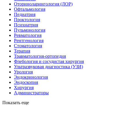
Оториноларингология (ЛОР)
Офтальмология
Педиатрия
Проктология
Психиатрия
Пульмонология
Ревматология
Рентгенология
Стоматология
Терапия
Травматология-ортопедия
Флебология и сосудистая хирургия
Ультразвуковая диагностика (УЗИ)
Урология
Эндокринология
Эндоскопия
Хирургия
Администраторы
Показать еще