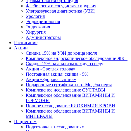
Травматология-ортопедия
Флебология и сосудистая хирургия
Ультразвуковая диагностика (УЗИ)
Урология
Эндокринология
Эндоскопия
Хирургия
Администраторы
Расписание
Акции
Скидка 15% на УЗИ до конца июля
Комплексное эндоскопическое обследование ЖКТ
Скидка 15% на анализы каждую среду
Акция «Светлая голова»
Постоянная акция: скидка - 5%
Акция «Здоровая спина»
Подарочные сертификаты от МедЭксперта
Комплексное исследование СУСТАВЫ
Комплексное обследование ВИТАМИНЫ И
ГОРМОНЫ
Полное исследование БИОХИМИЯ КРОВИ
Комплексное обследование ВИТАМИНЫ И
МИНЕРАЛЫ
Пациентам
Подготовка к исследованиям