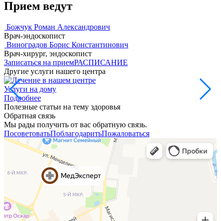
Прием ведут
Божчук Роман Александрович
Врач-эндоскопист
Виноградов Борис Константинович
Врач-хирург, эндоскопист
Записаться на прием
РАСПИСАНИЕ
Другие услуги нашего центра
Услуги на дому
Подробнее
Полезные статьи на тему здоровья
Обратная связь
Мы рады получить от вас обратную связь.
Посоветовать
Поблагодарить
Пожаловаться