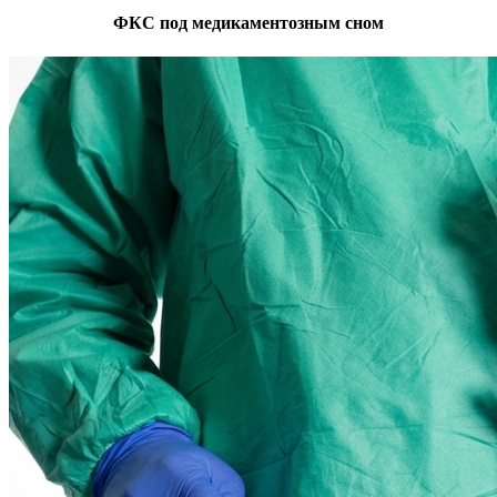
ФКС под медикаментозным сном