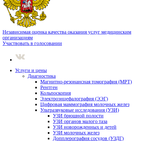
Независимая оценка качества оказания услуг медицинским
организациям
Участвовать в голосовании
Услуги и цены
Диагностика
Магнитно-резонансная томография (МРТ)
Рентген
Кольпоскопия
Электроэнцефалография (ЭЭГ)
Цифровая маммография молочных желез
Ультразвуковые исследования (УЗИ)
УЗИ брюшной полости
УЗИ органов малого таза
УЗИ новорожденных и детей
УЗИ молочных желез
Допплерография сосудов (УЗДГ)