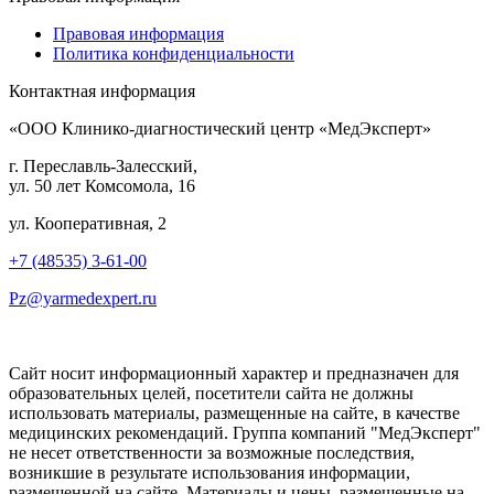
Правовая информация
Политика конфиденциальности
Контактная информация
«ООО Клинико-диагностический центр «МедЭксперт»
г. Переславль-Залесский,
ул. 50 лет Комсомола, 16
ул. Кооперативная, 2
+7 (48535) 3-61-00
Pz@yarmedexpert.ru
Сайт носит информационный характер и предназначен для
образовательных целей, посетители сайта не должны
использовать материалы, размещенные на сайте, в качестве
медицинских рекомендаций. Группа компаний "МедЭксперт"
не несет ответственности за возможные последствия,
возникшие в результате использования информации,
размещенной на сайте. Материалы и цены, размещенные на