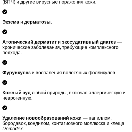
(ВПЧ) и другие вирусные поражения кожи.
Экзема
и
дерматозы
.
Атопический дерматит
и
экссудативный диатез
—
хронические заболевания, требующие комплексного
подхода.
Фурункулез
и воспаления волосяных фолликулов.
Кожный зуд
любой природы, включая аллергическую и
неврогенную.
Удаление новообразований кожи
— папиллом,
бородавок, кондилом, контагиозного моллюска и клеща
Demodex
.