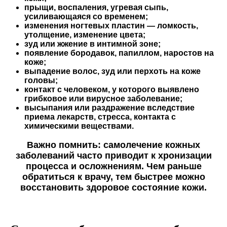
прыщи, воспаления, угревая сыпь,
усиливающаяся со временем;
изменения ногтевых пластин — ломкость,
утолщение, изменение цвета;
зуд или жжение в интимной зоне;
появление бородавок, папиллом, наростов на
коже;
выпадение волос, зуд или перхоть на коже
головы;
контакт с человеком, у которого выявлено
грибковое или вирусное заболевание;
высыпания или раздражение вследствие
приема лекарств, стресса, контакта с
химическими веществами.
Важно помнить: самолечение кожных
заболеваний часто приводит к хронизации
процесса и осложнениям. Чем раньше
обратиться к врачу, тем быстрее можно
восстановить здоровое состояние кожи.