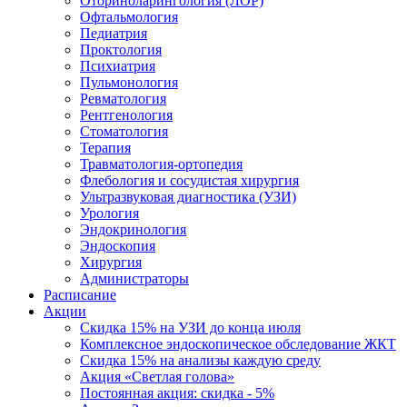
Оториноларингология (ЛОР)
Офтальмология
Педиатрия
Проктология
Психиатрия
Пульмонология
Ревматология
Рентгенология
Стоматология
Терапия
Травматология-ортопедия
Флебология и сосудистая хирургия
Ультразвуковая диагностика (УЗИ)
Урология
Эндокринология
Эндоскопия
Хирургия
Администраторы
Расписание
Акции
Скидка 15% на УЗИ до конца июля
Комплексное эндоскопическое обследование ЖКТ
Скидка 15% на анализы каждую среду
Акция «Светлая голова»
Постоянная акция: скидка - 5%