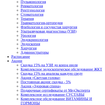
Пульмонология
Ревматология
Рентгенология
Стоматология
Терапия
Травматология-ортопедия
Флебология и сосудистая хирургия
Ультразвуковая диагностика (УЗИ)
Урология
Эндокринология
Эндоскопия
Хирургия
Администраторы
Расписание
Акции
Скидка 15% на УЗИ до конца июля
Комплексное эндоскопическое обследование ЖКТ
Скидка 15% на анализы каждую среду
Акция «Светлая голова»
Постоянная акция: скидка - 5%
Акция «Здоровая спина»
Подарочные сертификаты от МедЭксперта
Комплексное исследование СУСТАВЫ
Комплексное обследование ВИТАМИНЫ И
ГОРМОНЫ