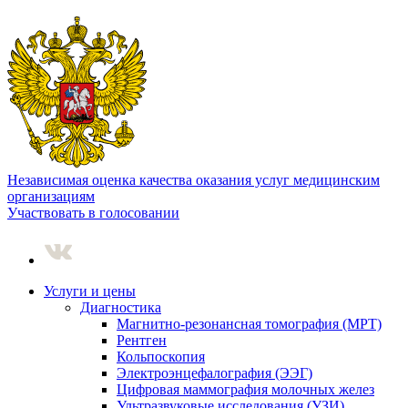
Независимая оценка качества оказания услуг медицинским
организациям
Участвовать в голосовании
Услуги и цены
Диагностика
Магнитно-резонансная томография (МРТ)
Рентген
Кольпоскопия
Электроэнцефалография (ЭЭГ)
Цифровая маммография молочных желез
Ультразвуковые исследования (УЗИ)