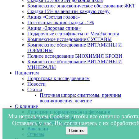
Скидка 15% на УЗИ до конца июля
Комплексное эндоскопическое обследование ЖКТ
Скидка 15% на анализы каждую среду
Акция «Светлая голова»
Постоянная акция: скидка - 5%
Акция «Здоровая спина»
Подарочные сертификаты от МедЭксперта
Комплексное исследование СУСТАВЫ
Комплексное обследование ВИТАМИНЫ И
ГОРМОНЫ
Полное исследование БИОХИМИЯ КРОВИ
Комплексное обследование ВИТАМИНЫ И
МИНЕРАЛЫ
Пациентам
Подготовка к исследованиям
Новости
Статьи
Пяточная шпора: симптомы, причины
возникновения, лечение
О клинике
Лицензии и юридическая информация
Мы используем Cookies, чтобы все отлично работа
Правовая информация
Оставаясь у нас, Вы соглашаетесь с их обработкой
Доверенность на ребёнка
Вакансии
Понятно
Отзывы