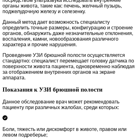
посредством ультразвука исследовать внутренние
органы живота, такие как: печень, желчный пузырь,
поджелудочную железу и селезенку.
Данный метод дает возможность специалисту
определить точные размеры, конфигурацию и строение
органов, обнаружить даже незначительные отклонения,
воспаления, камни, новообразования различного
характера и прочие нарушения.
Проведение УЗИ брюшной полости осуществляется
стандартно: специалист перемещает головку датчика по
поверхности живота пациента, одновременно наблюдая
за отображением внутренних органов на экране
аппарата.
Показания к УЗИ брюшной полости
Данное обследование врач может рекомендовать
пациенту при различных жалобах, среди которых:
Боли, тяжесть или дискомфорт в животе, правом или
левом подреберье;