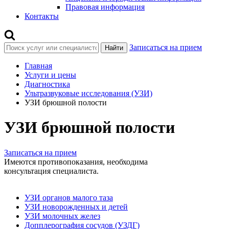
Правовая информация
Контакты
Записаться на прием
Найти
Главная
Услуги и цены
Диагностика
Ультразвуковые исследования (УЗИ)
УЗИ брюшной полости
УЗИ брюшной полости
Записаться на прием
Имеются противопоказания, необходима
консультация специалиста.
УЗИ органов малого таза
УЗИ новорожденных и детей
УЗИ молочных желез
Допплерография сосудов (УЗДГ)