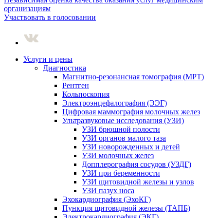
организациям
Участвовать в голосовании
Услуги и цены
Диагностика
Магнитно-резонансная томография (МРТ)
Рентген
Кольпоскопия
Электроэнцефалография (ЭЭГ)
Цифровая маммография молочных желез
Ультразвуковые исследования (УЗИ)
УЗИ брюшной полости
УЗИ органов малого таза
УЗИ новорожденных и детей
УЗИ молочных желез
Допплерография сосудов (УЗДГ)
УЗИ при беременности
УЗИ щитовидной железы и узлов
УЗИ пазух носа
Эхокардиография (ЭхоКГ)
Пункция щитовидной железы (ТАПБ)
Электрокардиография (ЭКГ)