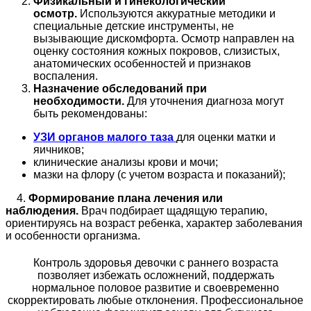
Физикальный и гинекологический
осмотр.
Используются аккуратные методики и
специальные детские инструменты, не
вызывающие дискомфорта. Осмотр направлен на
оценку состояния кожных покровов, слизистых,
анатомических особенностей и признаков
воспаления.
Назначение обследований при
необходимости.
Для уточнения диагноза могут
быть рекомендованы:
УЗИ органов малого таза
для оценки матки и
яичников;
клинические анализы крови и мочи;
мазки на флору (с учетом возраста и показаний);
4.
Формирование плана лечения или
наблюдения.
Врач подбирает щадящую терапию,
ориентируясь на возраст ребенка, характер заболевания
и особенности организма.
Контроль здоровья девочки с раннего возраста
позволяет избежать осложнений, поддержать
нормальное половое развитие и своевременно
скорректировать любые отклонения. Профессиональное