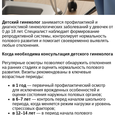
Детский гинеколог
занимается профилактикой и
диагностикой гинекологических заболеваний у девочек от
0 до 18 лет. Специалист наблюдает формирование
репродуктивной системы, контролирует нормальность
полового развития и помогает своевременно выявлять
любые отклонения.
Когда необходима консультация детского гинеколога
Регулярные осмотры позволяют обнаружить отклонения
на ранних стадиях и оценить нормальность полового
развития. Визиты рекомендованы в ключевые
возрастные периоды:
в 1 год
— первичный профилактический осмотр
для исключения врожденных особенностей и
оценки состояния наружных половых органов;
в 6–7 лет
— контроль перед началом школьного
периода, когда меняется режим нагрузки и уровень
стрессовых факторов;
в 12–14 лет
— в период начала полового