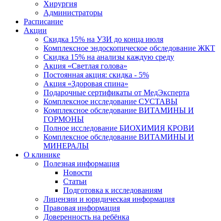
Хирургия
Администраторы
Расписание
Акции
Скидка 15% на УЗИ до конца июля
Комплексное эндоскопическое обследование ЖКТ
Скидка 15% на анализы каждую среду
Акция «Светлая голова»
Постоянная акция: скидка - 5%
Акция «Здоровая спина»
Подарочные сертификаты от МедЭксперта
Комплексное исследование СУСТАВЫ
Комплексное обследование ВИТАМИНЫ И
ГОРМОНЫ
Полное исследование БИОХИМИЯ КРОВИ
Комплексное обследование ВИТАМИНЫ И
МИНЕРАЛЫ
О клинике
Полезная информация
Новости
Статьи
Подготовка к исследованиям
Лицензии и юридическая информация
Правовая информация
Доверенность на ребёнка