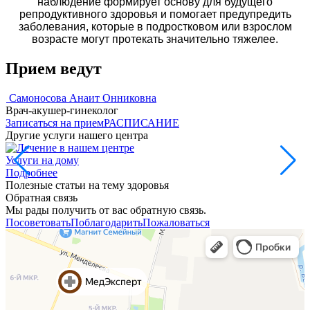
наблюдение формирует основу для будущего
репродуктивного здоровья и помогает предупредить
заболевания, которые в подростковом или взрослом
возрасте могут протекать значительно тяжелее.
Прием ведут
Самоносова Анаит Онниковна
Врач-акушер-гинеколог
Записаться на прием
РАСПИСАНИЕ
Другие услуги нашего центра
Услуги на дому
Подробнее
Полезные статьи на тему здоровья
Обратная связь
Мы рады получить от вас обратную связь.
Посоветовать
Поблагодарить
Пожаловаться