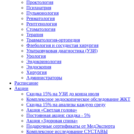
Проктология
Психиатрия
Пульмонология
Ревматология
Рентгенология
Стоматология
Терапия
Травматология-ортопедия
Флебология и сосудистая хирургия
Ультразвуковая диагностика (УЗИ)
Урология
Эндокринология
Эндоскопия
Хирургия
Администраторы
Расписание
Акции
Скидка 15% на УЗИ до конца июля
Комплексное эндоскопическое обследование ЖКТ
Скидка 15% на анализы каждую среду
Акция «Светлая голова»
Постоянная акция: скидка - 5%
Акция «Здоровая спина»
Подарочные сертификаты от МедЭксперта
Комплексное исследование СУСТАВЫ