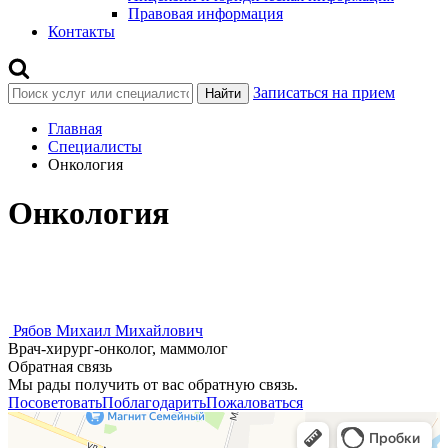
Правовая информация
Контакты
Записаться на прием
Найти
Главная
Специалисты
Онкология
Онкология
Рябов Михаил Михайлович
Врач-хирург-онколог, маммолог
Обратная связь
Мы рады получить от вас обратную связь.
Посоветовать
Поблагодарить
Пожаловаться