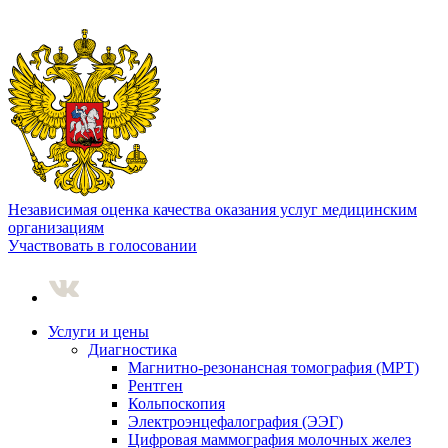
Независимая оценка качества оказания услуг медицинским
организациям
Участвовать в голосовании
Услуги и цены
Диагностика
Магнитно-резонансная томография (МРТ)
Рентген
Кольпоскопия
Электроэнцефалография (ЭЭГ)
Цифровая маммография молочных желез