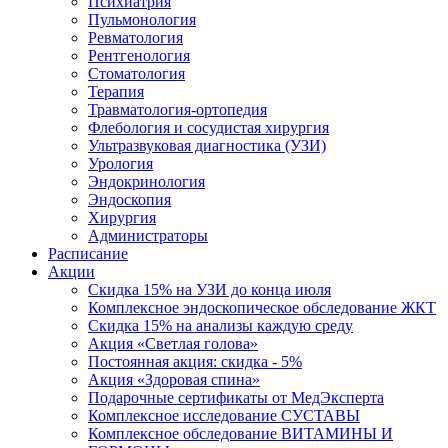
Психиатрия
Пульмонология
Ревматология
Рентгенология
Стоматология
Терапия
Травматология-ортопедия
Флебология и сосудистая хирургия
Ультразвуковая диагностика (УЗИ)
Урология
Эндокринология
Эндоскопия
Хирургия
Администраторы
Расписание
Акции
Скидка 15% на УЗИ до конца июля
Комплексное эндоскопическое обследование ЖКТ
Скидка 15% на анализы каждую среду
Акция «Светлая голова»
Постоянная акция: скидка - 5%
Акция «Здоровая спина»
Подарочные сертификаты от МедЭксперта
Комплексное исследование СУСТАВЫ
Комплексное обследование ВИТАМИНЫ И