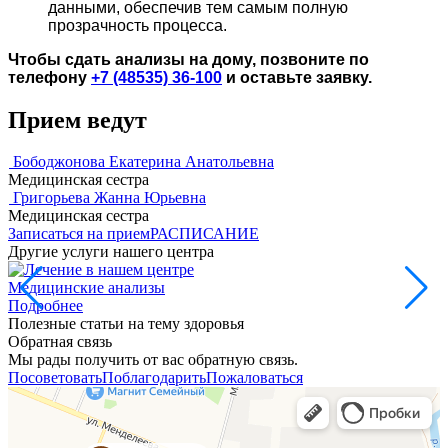
данными, обеспечив тем самым полную
прозрачность процесса.
Чтобы сдать анализы на дому, позвоните по
телефону
+7 (48535) 36-100
и оставьте заявку.
Прием ведут
Бободжонова Екатерина Анатольевна
Медицинская сестра
Григорьева Жанна Юрьевна
Медицинская сестра
Записаться на прием
РАСПИСАНИЕ
Другие услуги нашего центра
Медицинские анализы
Д
Подробнее
Полезные статьи на тему здоровья
Обратная связь
Мы рады получить от вас обратную связь.
Посоветовать
Поблагодарить
Пожаловаться