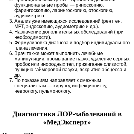
функциональные пробы — риноскопию,
фарингоскопию, ларингоскопию, отоскопию,
аудиометрию.
Анализ уже имеющихся исследований (рентген,
МРТ, эндоскопию, аудиометрию и др.).
Назначение дополнительных обследований (при
необходимости).
Формулировка диагноза и подбор индивидуального
плана лечения.
Врач также может выполнить лечебные
манипуляции: промывание пазух, удаление серных
пробок или инородных тел, прижигание слизистой,
пункцию гайморовой пазухи, вскрытие абсцесса и
др.
По показаниям направляет к смежным
специалистам — хирургу, инфекционисту,
неврологу, пульмонологу.
Диагностика ЛОР-заболеваний в
«МедЭксперт»