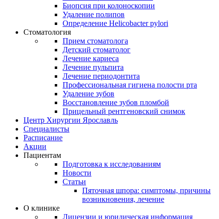
Биопсия при колоноскопии
Удаление полипов
Определение Helicobacter pylori
Стоматология
Прием стоматолога
Детский стоматолог
Лечение кариеса
Лечение пульпита
Лечение периодонтита
Профессиональная гигиена полости рта
Удаление зубов
Восстановление зубов пломбой
Прицельный рентгеновский снимок
Центр Хирургии Ярославль
Специалисты
Расписание
Акции
Пациентам
Подготовка к исследованиям
Новости
Статьи
Пяточная шпора: симптомы, причины
возникновения, лечение
О клинике
Лицензии и юридическая информация