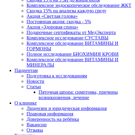
Комплексное эндоскопическое обследование ЖКТ
Скидка 15% на анализы каждую среду
Акция «Светлая голова»
Постоянная акция: скидка - 5%
Акция «Здоровая спина»
Подарочные сертификаты от МедЭксперта
Комплексное исследование СУСТАВЫ
Комплексное обследование ВИТАМИНЫ И
ГОРМОНЫ
Полное исследование БИОХИМИЯ КРОВИ
Комплексное обследование ВИТАМИНЫ И
МИНЕРАЛЫ
Пациентам
Подготовка к исследованиям
Новости
Статьи
Пяточная шпора: симптомы, причины
возникновения, лечение
О клинике
Лицензии и юридическая информация
Правовая информация
Доверенность на ребёнка
Вакансии
Отзывы