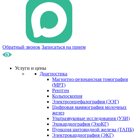
Обратный звонок
Записаться на прием
Услуги и цены
Диагностика
Магнитно-резонансная томография
(МРТ)
Рентген
Кольпоскопия
Электроэнцефалография (ЭЭГ)
Цифровая маммография молочных
желез
Ультразвуковые исследования (УЗИ)
Эхокардиография (ЭхоКГ)
Пункция щитовидной железы (ТАПБ)
Электрокардиография (ЭКГ)