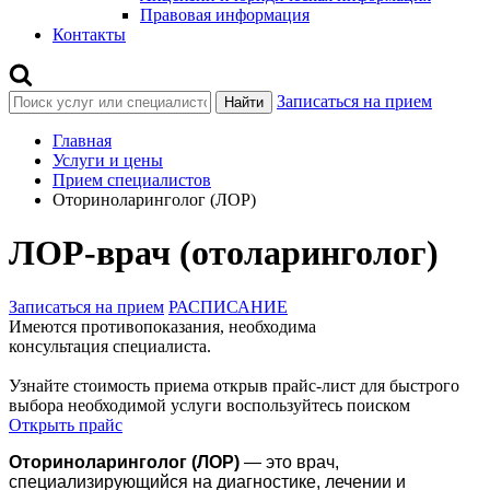
Правовая информация
Контакты
Записаться на прием
Найти
Главная
Услуги и цены
Прием специалистов
Оториноларинголог (ЛОР)
ЛОР-врач (отоларинголог)
Записаться на прием
РАСПИСАНИЕ
Имеются противопоказания, необходима
консультация специалиста.
Узнайте стоимость приема открыв прайс-лист
для быстрого
выбора необходимой услуги воспользуйтесь поиском
Открыть прайс
Оториноларинголог (ЛОР)
— это врач,
специализирующийся на диагностике, лечении и