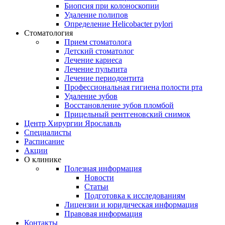
Биопсия при колоноскопии
Удаление полипов
Определение Helicobacter pylori
Стоматология
Прием стоматолога
Детский стоматолог
Лечение кариеса
Лечение пульпита
Лечение периодонтита
Профессиональная гигиена полости рта
Удаление зубов
Восстановление зубов пломбой
Прицельный рентгеновский снимок
Центр Хирургии Ярославль
Специалисты
Расписание
Акции
О клинике
Полезная информация
Новости
Статьи
Подготовка к исследованиям
Лицензии и юридическая информация
Правовая информация
Контакты