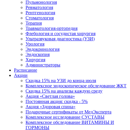
Пульмонология
Ревматология
Рентгенология
Стоматология
Терапия
Травматология-ортопедия
Флебология и сосудистая хирургия
Ультразвуковая диагностика (УЗИ)
Урология
Эндокринология
Эндоскопия
Хирургия
Администраторы
Расписание
Акции
Скидка 15% на УЗИ до конца июля
Комплексное эндоскопическое обследование ЖКТ
Скидка 15% на анализы каждую среду
Акция «Светлая голова»
Постоянная акция: скидка - 5%
Акция «Здоровая спина»
Подарочные сертификаты от МедЭксперта
Комплексное исследование СУСТАВЫ
Комплексное обследование ВИТАМИНЫ И
ГОРМОНЫ