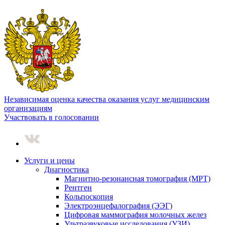
Независимая оценка качества оказания услуг медицинским
организациям
Участвовать в голосовании
Услуги и цены
Диагностика
Магнитно-резонансная томография (МРТ)
Рентген
Кольпоскопия
Электроэнцефалография (ЭЭГ)
Цифровая маммография молочных желез
Ультразвуковые исследования (УЗИ)