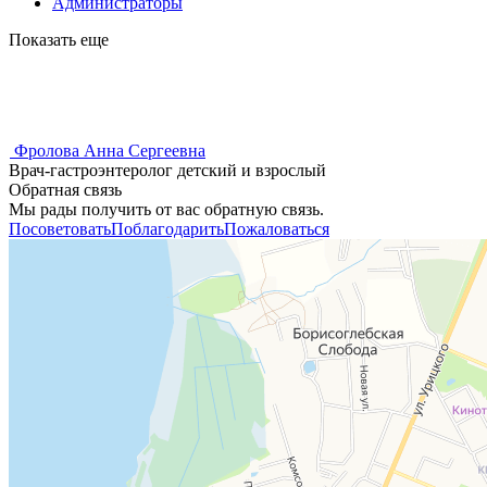
Администраторы
Показать еще
Фролова Анна Сергеевна
Врач-гастроэнтеролог детский и взрослый
Обратная связь
Мы рады получить от вас обратную связь.
Посоветовать
Поблагодарить
Пожаловаться