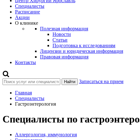
Центр Хирургии Ярославль
Специалисты
Расписание
Акции
О клинике
Полезная информация
Новости
Статьи
Подготовка к исследованиям
Лицензии и юридическая информация
Правовая информация
Контакты
Записаться на прием
Найти
Главная
Специалисты
Гастроэнтерология
Специалисты по гастроэнтер
Аллергология, иммунология