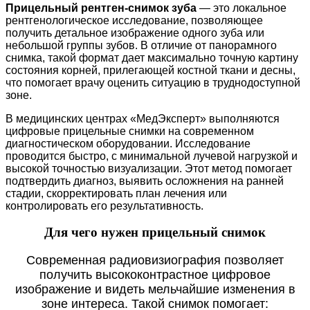
Прицельный рентген-снимок зуба
— это локальное
рентгенологическое исследование, позволяющее
получить детальное изображение одного зуба или
небольшой группы зубов. В отличие от панорамного
снимка, такой формат дает максимально точную картину
состояния корней, прилегающей костной ткани и десны,
что помогает врачу оценить ситуацию в труднодоступной
зоне.
В медицинских центрах «МедЭксперт» выполняются
цифровые прицельные снимки на современном
диагностическом оборудовании. Исследование
проводится быстро, с минимальной лучевой нагрузкой и
высокой точностью визуализации. Этот метод помогает
подтвердить диагноз, выявить осложнения на ранней
стадии, скорректировать план лечения или
контролировать его результативность.
Для чего нужен прицельный снимок
Современная радиовизиография позволяет
получить высококонтрастное цифровое
изображение и видеть мельчайшие изменения в
зоне интереса. Такой снимок помогает: