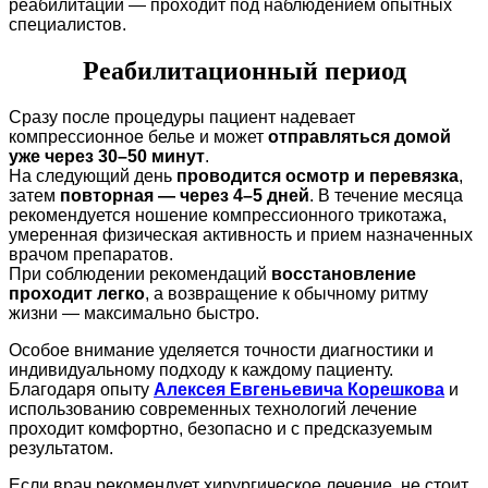
реабилитации — проходит под наблюдением опытных
специалистов.
Реабилитационный период
Сразу после процедуры пациент надевает
компрессионное белье и может
отправляться домой
уже через 30–50 минут
.
На следующий день
проводится осмотр и перевязка
,
затем
повторная — через 4–5 дней
. В течение месяца
рекомендуется ношение компрессионного трикотажа,
умеренная физическая активность и прием назначенных
врачом препаратов.
При соблюдении рекомендаций
восстановление
проходит легко
, а возвращение к обычному ритму
жизни — максимально быстро.
Особое внимание уделяется точности диагностики и
индивидуальному подходу к каждому пациенту.
Благодаря опыту
Алексея Евгеньевича Корешкова
и
использованию современных технологий лечение
проходит комфортно, безопасно и с предсказуемым
результатом.
Если врач рекомендует хирургическое лечение, не стоит