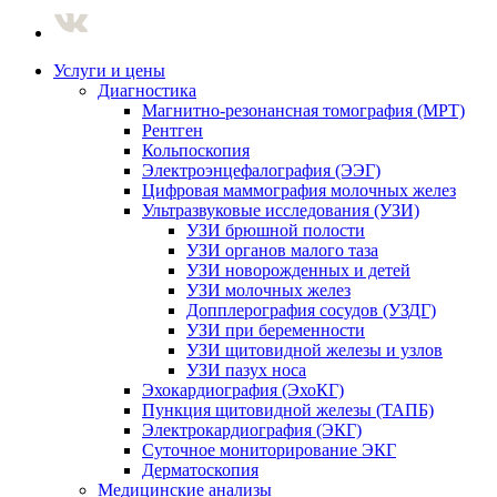
Услуги и цены
Диагностика
Магнитно-резонансная томография (МРТ)
Рентген
Кольпоскопия
Электроэнцефалография (ЭЭГ)
Цифровая маммография молочных желез
Ультразвуковые исследования (УЗИ)
УЗИ брюшной полости
УЗИ органов малого таза
УЗИ новорожденных и детей
УЗИ молочных желез
Допплерография сосудов (УЗДГ)
УЗИ при беременности
УЗИ щитовидной железы и узлов
УЗИ пазух носа
Эхокардиография (ЭхоКГ)
Пункция щитовидной железы (ТАПБ)
Электрокардиография (ЭКГ)
Суточное мониторирование ЭКГ
Дерматоскопия
Медицинские анализы