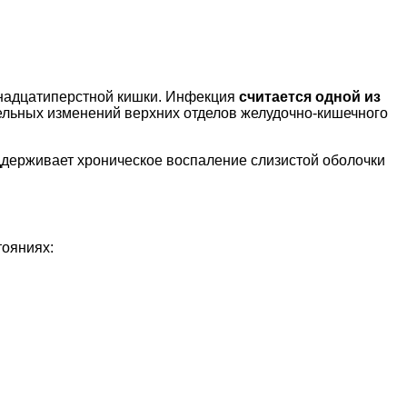
надцатиперстной кишки. Инфекция
считается одной из
ельных изменений верхних отделов желудочно-кишечного
ддерживает хроническое воспаление слизистой оболочки
тояниях: