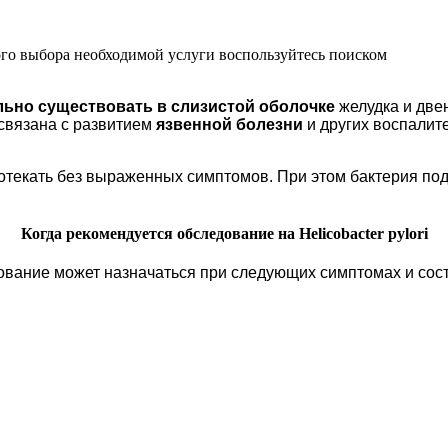
ого выбора необходимой услуги воспользуйтесь поиском
льно существовать в слизистой оболочке
желудка и две
 связана с развитием
язвенной болезни
и других воспалит
отекать без выраженных симптомов. При этом бактерия по
Когда рекомендуется обследование на Helicobacter pylori
вание может назначаться при следующих симптомах и сос