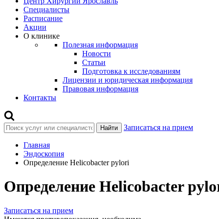
Центр Хирургии Ярославль
Специалисты
Расписание
Акции
О клинике
Полезная информация
Новости
Статьи
Подготовка к исследованиям
Лицензии и юридическая информация
Правовая информация
Контакты
Записаться на прием
Найти
Главная
Эндоскопия
Определение Helicobacter pylori
Определение Helicobacter pylo
Записаться на прием