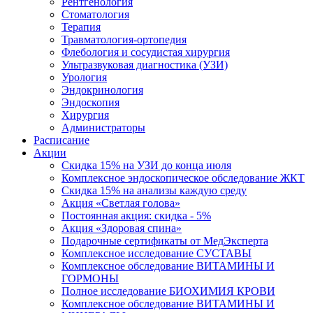
Рентгенология
Стоматология
Терапия
Травматология-ортопедия
Флебология и сосудистая хирургия
Ультразвуковая диагностика (УЗИ)
Урология
Эндокринология
Эндоскопия
Хирургия
Администраторы
Расписание
Акции
Скидка 15% на УЗИ до конца июля
Комплексное эндоскопическое обследование ЖКТ
Скидка 15% на анализы каждую среду
Акция «Светлая голова»
Постоянная акция: скидка - 5%
Акция «Здоровая спина»
Подарочные сертификаты от МедЭксперта
Комплексное исследование СУСТАВЫ
Комплексное обследование ВИТАМИНЫ И
ГОРМОНЫ
Полное исследование БИОХИМИЯ КРОВИ
Комплексное обследование ВИТАМИНЫ И