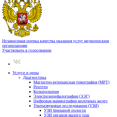
Независимая оценка качества оказания услуг медицинским
организациям
Участвовать в голосовании
Услуги и цены
Диагностика
Магнитно-резонансная томография (МРТ)
Рентген
Кольпоскопия
Электроэнцефалография (ЭЭГ)
Цифровая маммография молочных желез
Ультразвуковые исследования (УЗИ)
УЗИ брюшной полости
УЗИ органов малого таза