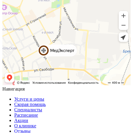
Навигация
Услуги и цены
Скорая помощь
Специалисты
Расписание
Акции
О клинике
Отзывы