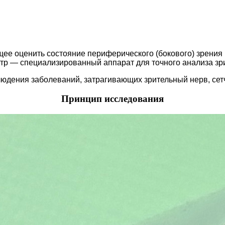
ее оценить состояние периферического (бокового) зрения 
тр — специализированный аппарат для точного анализа зр
людения заболеваний, затрагивающих зрительный нерв, сет
Принцип исследования