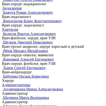
Врач-хирург-эндокринолог
Эндоскопия
Божчук Роман Александрович
Врач-эндоскопист
Виноградов Борис Константинович
Врач-хирург, эндоскопист
Хирургия
Колесов Виктор Александрович
Врач-флеболог, хирург, врач УЗИ
Щедров Дмитрий Николаевич
Врач уролог-андролог, хирург взрослый и детский
Рябов Михаил Михайлович
Врач-хирург-онколог, маммолог
Корешков Алексей Евгеньевич
Врач-хирург, флеболог, врач УЗИ
Хорев Сергей Евгеньевич
Врач-нейрохирург
Бабурова Оксана Борисовна
Хирург
Администраторы
Андрюшкина Ирина Александровна
Администратор
Шадрина Марта Валерьевна
Администратор