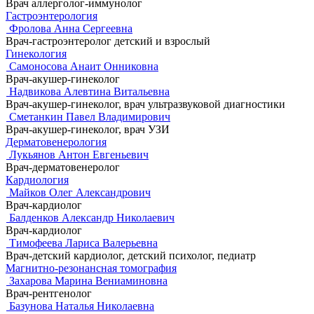
Врач аллерголог-иммунолог
Гастроэнтерология
Фролова Анна Сергеевна
Врач-гастроэнтеролог детский и взрослый
Гинекология
Самоносова Анаит Онниковна
Врач-акушер-гинеколог
Надвикова Алевтина Витальевна
Врач-акушер-гинеколог, врач ультразвуковой диагностики
Сметанкин Павел Владимирович
Врач-акушер-гинеколог, врач УЗИ
Дерматовенерология
Лукьянов Антон Евгеньевич
Врач-дерматовенеролог
Кардиология
Майков Олег Александрович
Врач-кардиолог
Балденков Александр Николаевич
Врач-кардиолог
Тимофеева Лариса Валерьевна
Врач-детский кардиолог, детский психолог, педиатр
Магнитно-резонансная томография
Захарова Марина Вениаминовна
Врач-рентгенолог
Базунова Наталья Николаевна