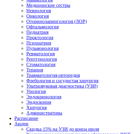
Медицинские сестры
Неврология
Онкология
Оториноларингология (ЛОР)
Офтальмология
Педиатрия
Проктология
Психиатрия
Пульмонология
Ревматология
Рентгенология
Стоматология
Терапия
Травматология-ортопедия
Флебология и сосудистая хирургия
Ультразвуковая диагностика (УЗИ)
Урология
Эндокринология
Эндоскопия
Хирургия
Администраторы
Расписание
Акции
Скидка 15% на УЗИ до конца июля