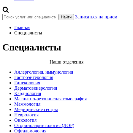
Записаться на прием
Найти
Главная
Специалисты
Специалисты
Наши отделения
Аллергология, иммунология
Гастроэнтерология
Гинекология
Дерматовенерология
Кардиология
Магнитно-резонансная томография
Маммология
Медицинские сестры
Неврология
Онкология
Оториноларингология (ЛОР)
Офтальмология