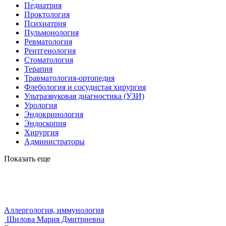
Педиатрия
Проктология
Психиатрия
Пульмонология
Ревматология
Рентгенология
Стоматология
Терапия
Травматология-ортопедия
Флебология и сосудистая хирургия
Ультразвуковая диагностика (УЗИ)
Урология
Эндокринология
Эндоскопия
Хирургия
Администраторы
Показать еще
Аллергология, иммунология
Шилова Мария Дмитриевна