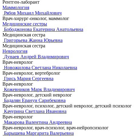
Рентген-лаборант
Маммология
Рябов Михаил Михайлович
Врач-хирург-онколог, маммолог
Медицинские сестры
Бободжонова Екатерина Анатольевна
Медицинская сестра
Григорьева Жанна Юрьевна
Медицинская сестра
Неврология
Дунаев Андрей Владимирович
Врач-невролог
Новожилова Светлана Николаевна
Врач-невролог, вертебролог
Грись Мария Сергеевна
Врач-невролог
Кожевников Марк Владимирович
Врач-невролог, детский невролог
Бадалян Ерануи Сарибековна
Врач-невролог, психолог, детский невролог, детский психолог
Качурина Светлана Ивановна
Врач-невролог
Макарова Валентина Андреевна
Врач-невролог, врач-психолог, врач-нейропсихолог
Барышева Маргарита Валерьевна