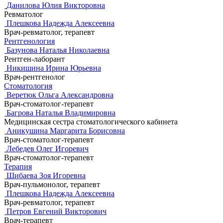
Данилова Юлия Викторовна
Ревматолог
Плешкова Надежда Алексеевна
Врач-ревматолог, терапевт
Рентгенология
Базунова Наталья Николаевна
Рентген-лаборант
Никишина Ирина Юрьевна
Врач-рентгенолог
Стоматология
Веретюк Ольга Александровна
Врач-стоматолог-терапевт
Багрова Наталья Владимировна
Медицинская сестра стоматологического кабинета
Аникушина Маргарита Борисовна
Врач-стоматолог-терапевт
Лебедев Олег Игоревич
Врач-стоматолог-терапевт
Терапия
Шибаева Зоя Игоревна
Врач-пульмонолог, терапевт
Плешкова Надежда Алексеевна
Врач-ревматолог, терапевт
Петров Евгений Викторович
Врач-терапевт