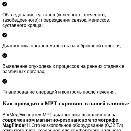
Обследование суставов (коленного, плечевого,
тазобедренного): повреждения связок, менисков,
суставного хряща;
Диагностика органов малого таза и брюшной полости;
Выявление опухолевых процессов на ранних стадиях в
различных органах;
Планирование операций и контроль после лечения.
Как проводится МРТ-скрининг в нашей клинике
В «МедЭксперте» МРТ-диагностика выполняется на
современном магнитно-резонансном томографе
MagFinder II
. Это низкопольное оборудование (0,32 Тл)
открытого типа, созданное для комфортного и точного