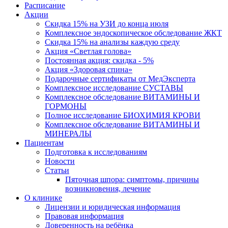
Расписание
Акции
Скидка 15% на УЗИ до конца июля
Комплексное эндоскопическое обследование ЖКТ
Скидка 15% на анализы каждую среду
Акция «Светлая голова»
Постоянная акция: скидка - 5%
Акция «Здоровая спина»
Подарочные сертификаты от МедЭксперта
Комплексное исследование СУСТАВЫ
Комплексное обследование ВИТАМИНЫ И
ГОРМОНЫ
Полное исследование БИОХИМИЯ КРОВИ
Комплексное обследование ВИТАМИНЫ И
МИНЕРАЛЫ
Пациентам
Подготовка к исследованиям
Новости
Статьи
Пяточная шпора: симптомы, причины
возникновения, лечение
О клинике
Лицензии и юридическая информация
Правовая информация
Доверенность на ребёнка