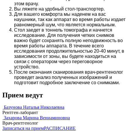
этом врачу.
Вы ляжете на удобный стол-транспортер.
Для вашего комфорта мы наденем на вас
наушники, так как аппарат во время работы издает
равномерный шум, что является нормальным.
Стол заедет в тоннель томографа и начнется
исследование. Для получения четких снимков
важно будет сохранять полную неподвижность во
время работы аппарата. В течение всего
исследования продолжительностью 20-40 минут, в
зависимости от зоны, вы будете находиться на
связи с оператором через переговорное
устройство.
После окончания сканирования врач-рентгенолог
проведет анализ полученных изображений и
подготовит подробное заключение со снимками.
Прием ведут
Базунова Наталья Николаевна
Рентген-лаборант
Захарова Марина Вениаминовна
Врач-рентгенолог
Записаться на прием
РАСПИСАНИЕ