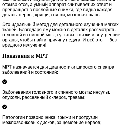
отзываются, а умный аппарат считывает их ответ и
превращает в послойные снимки, где видна каждая
деталь: нервы, хрящи, связки, мозговая ткань.
Это идеальный метод для детального изучения мягких
тканей. Благодаря ему можно в деталях рассмотреть
головной и спинной мозг, суставы, связки и внутренние
органы, чтобы найти причину недуга. И всё это — без
вредного излучения!
Показания к МРТ
МРТ назначается для диагностики широкого спектра
заболеваний и состояний:
Заболевания головного и спинного мозга: инсульт,
опухоли, рассеянный склероз, травмы;
Патологии позвоночника: грыжи и протрузии
межпозвонковых дисков, защемление нервов;