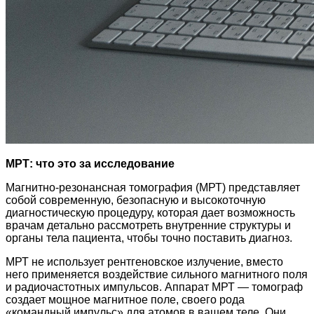
МРТ: что это за исследование
Магнитно-резонансная томография (МРТ) представляет
собой современную, безопасную и высокоточную
диагностическую процедуру, которая дает возможность
врачам детально рассмотреть внутренние структуры и
органы тела пациента, чтобы точно поставить диагноз.
МРТ не использует рентгеновское излучение, вместо
него применяется воздействие сильного магнитного поля
и радиочастотных импульсов. Аппарат МРТ — томограф
создает мощное магнитное поле, своего рода
«командный импульс» для атомов в вашем теле. Они