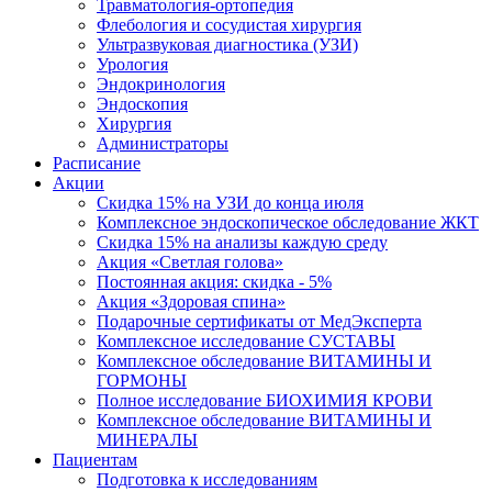
Травматология-ортопедия
Флебология и сосудистая хирургия
Ультразвуковая диагностика (УЗИ)
Урология
Эндокринология
Эндоскопия
Хирургия
Администраторы
Расписание
Акции
Скидка 15% на УЗИ до конца июля
Комплексное эндоскопическое обследование ЖКТ
Скидка 15% на анализы каждую среду
Акция «Светлая голова»
Постоянная акция: скидка - 5%
Акция «Здоровая спина»
Подарочные сертификаты от МедЭксперта
Комплексное исследование СУСТАВЫ
Комплексное обследование ВИТАМИНЫ И
ГОРМОНЫ
Полное исследование БИОХИМИЯ КРОВИ
Комплексное обследование ВИТАМИНЫ И
МИНЕРАЛЫ
Пациентам
Подготовка к исследованиям