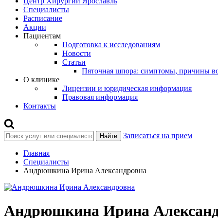
Центр Хирургии Ярославль
Специалисты
Расписание
Акции
Пациентам
Подготовка к исследованиям
Новости
Статьи
Пяточная шпора: симптомы, причины во
О клинике
Лицензии и юридическая информация
Правовая информация
Контакты
Записаться на прием
Найти
Главная
Специалисты
Андрюшкина Ирина Александровна
Андрюшкина Ирина Александ