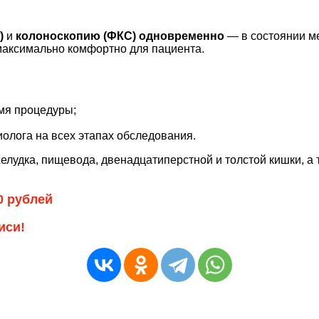
)
и
колоноскопию (ФКС) одновременно
— в состоянии ме
максимально комфортно для пациента.
мя процедуры;
олога на всех этапах обследования.
елудка, пищевода, двенадцатиперстной и толстой кишки, 
0 рублей
иси!