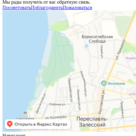
Мы рады получить от вас обратную связь.
Посоветовать
Поблагодарить
Пожаловаться
Навигация