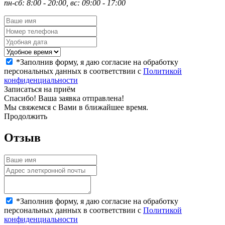
пн-сб: 8:00 - 20:00, вс: 09:00 - 17:00
*
Заполнив форму, я даю согласие на обработку
персональных данных в соответствии с
Политикой
конфиденциальности
Записаться на приём
Спасибо! Ваша заявка отправлена!
Мы свяжемся с Вами в ближайшее время.
Продолжить
Отзыв
*
Заполнив форму, я даю согласие на обработку
персональных данных в соответствии с
Политикой
конфиденциальности