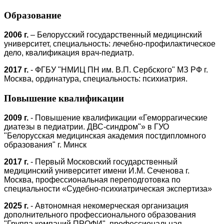
Образование
2006 г.
– Белорусский государственный медицинский
университет, специальность: лечебно-профилактическое
дело, квалификация врач-педиатр.
2017 г.
- ФГБУ "НМИЦ ПН им. В.П. Сербского" МЗ РФ г.
Москва, ординатура, специальность: психиатрия.
Повышение квалификации
2009 г.
- Повышение квалификации «Геморрагические
диатезы в педиатрии. ДВС-синдром"» в ГУО
"Белорусская медицинская академия постдипломного
образования" г. Минск
2017 г.
- Первый Московский государственный
медицинский университет имени И.М. Сеченова г.
Москва, профессиональная переподготовка по
специальности «Судебно-психиатрическая экспертиза»
2025 г.
- Автономная некомерческая организация
дополнительного профессионального образования
"Группа компаний ПРОФИ", профессиональная