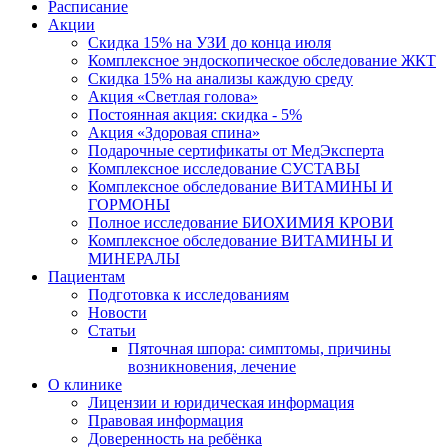
Расписание
Акции
Скидка 15% на УЗИ до конца июля
Комплексное эндоскопическое обследование ЖКТ
Скидка 15% на анализы каждую среду
Акция «Светлая голова»
Постоянная акция: скидка - 5%
Акция «Здоровая спина»
Подарочные сертификаты от МедЭксперта
Комплексное исследование СУСТАВЫ
Комплексное обследование ВИТАМИНЫ И
ГОРМОНЫ
Полное исследование БИОХИМИЯ КРОВИ
Комплексное обследование ВИТАМИНЫ И
МИНЕРАЛЫ
Пациентам
Подготовка к исследованиям
Новости
Статьи
Пяточная шпора: симптомы, причины
возникновения, лечение
О клинике
Лицензии и юридическая информация
Правовая информация
Доверенность на ребёнка