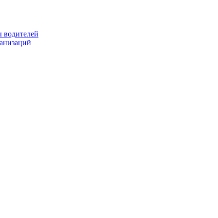
ы водителей
ганизаций