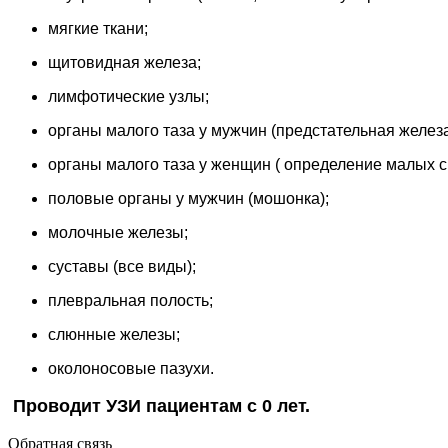
мягкие ткани;
щитовидная железа;
лимфотические узлы;
органы малого таза у мужчин (предстательная желез
органы малого таза у женщин ( определение малых
половые органы у мужчин (мошонка);
молочные железы;
суставы (все виды);
плевральная полость;
слюнные железы;
околоносовые пазухи.
Проводит УЗИ пациентам с 0 лет.
Обратная связь