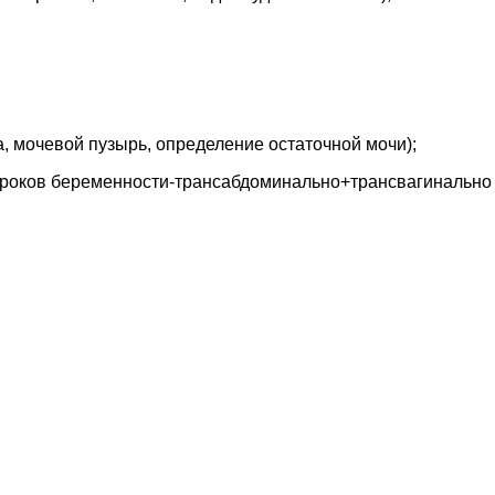
а, мочевой пузырь, определение остаточной мочи);
 сроков беременности-трансабдоминально+трансвагинально