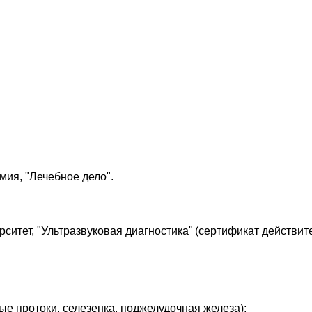
мия, "Лечебное дело".
ситет, "Ультразвуковая диагностика"
(сертификат действите
ые протоки, селезенка, поджелудочная железа);