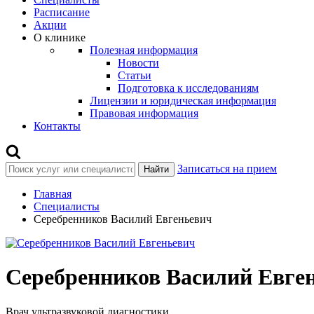
Расписание
Акции
О клинике
Полезная информация
Новости
Статьи
Подготовка к исследованиям
Лицензии и юридическая информация
Правовая информация
Контакты
Записаться на прием
Найти
Главная
Специалисты
Серебренников Василий Евгеньевич
Серебренников Василий Евге
Врач ультразвуковой диагностики