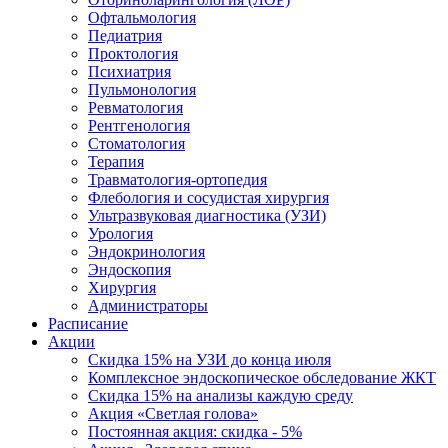
Офтальмология
Педиатрия
Проктология
Психиатрия
Пульмонология
Ревматология
Рентгенология
Стоматология
Терапия
Травматология-ортопедия
Флебология и сосудистая хирургия
Ультразвуковая диагностика (УЗИ)
Урология
Эндокринология
Эндоскопия
Хирургия
Администраторы
Расписание
Акции
Скидка 15% на УЗИ до конца июля
Комплексное эндоскопическое обследование ЖКТ
Скидка 15% на анализы каждую среду
Акция «Светлая голова»
Постоянная акция: скидка - 5%