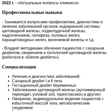
2022 г.
-
«Актуальные вопросы климакса»
Профессиональные навыки
- Занимается вопросами профилактики, диагностики и
лечения заболеваний органов эндокринной системы:
щитовидной железы, поджелудочной железы,
надпочечников, гипофиза, половых желез,
паращитовидных желез, вилочковой железы и т.д.
- Владеет методиками обучения пациентов с сахарным
диабетом, ожирением и патологией щитовидной железы
(работала в «Школе диабета»).
Специализация
Лечение и диагностика заболеваний:
Сахарный диабет I и II типа
Гестационный диабет беременных
Заболевания щитовидной железы (аутоиммунный
тиреоидит, узловой зоб, тиреотоксикоз и другие)
Ожирение, индивидуальное ведение пациентов с
избыточной массой тела, метаболическим
синдромом