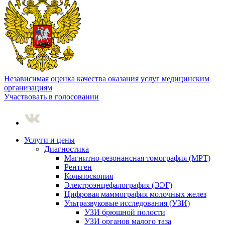
Независимая оценка качества оказания услуг медицинским
организациям
Участвовать в голосовании
Услуги и цены
Диагностика
Магнитно-резонансная томография (МРТ)
Рентген
Кольпоскопия
Электроэнцефалография (ЭЭГ)
Цифровая маммография молочных желез
Ультразвуковые исследования (УЗИ)
УЗИ брюшной полости
УЗИ органов малого таза