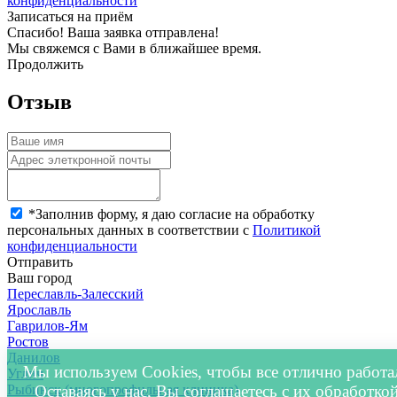
конфиденциальности
Записаться на приём
Спасибо! Ваша заявка отправлена!
Мы свяжемся с Вами в ближайшее время.
Продолжить
Отзыв
*
Заполнив форму, я даю согласие на обработку
персональных данных в соответствии с
Политикой
конфиденциальности
Отправить
Ваш город
Переславль-Залесский
Ярославль
Гаврилов-Ям
Ростов
Данилов
Мы используем Cookies, чтобы все отлично работа
Углич
Рыбинск (многопрофильная клиника)
Оставаясь у нас, Вы соглашаетесь с их обработкой