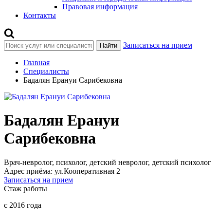
Правовая информация
Контакты
Записаться на прием
Найти
Главная
Специалисты
Бадалян Ерануи Сарибековна
Бадалян Ерануи
Сарибековна
Врач-невролог, психолог, детский невролог, детский психолог
Адрес приёма:
ул.Кооперативная 2
Записаться на прием
Стаж работы
с 2016 года