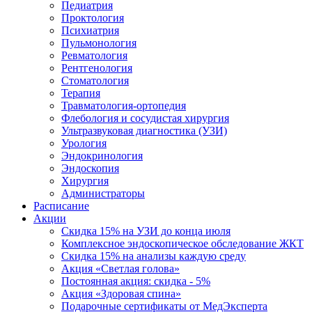
Педиатрия
Проктология
Психиатрия
Пульмонология
Ревматология
Рентгенология
Стоматология
Терапия
Травматология-ортопедия
Флебология и сосудистая хирургия
Ультразвуковая диагностика (УЗИ)
Урология
Эндокринология
Эндоскопия
Хирургия
Администраторы
Расписание
Акции
Скидка 15% на УЗИ до конца июля
Комплексное эндоскопическое обследование ЖКТ
Скидка 15% на анализы каждую среду
Акция «Светлая голова»
Постоянная акция: скидка - 5%
Акция «Здоровая спина»
Подарочные сертификаты от МедЭксперта